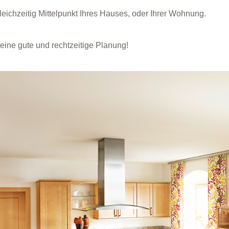
leichzeitig Mittelpunkt Ihres Hauses, oder Ihrer Wohnung.
eine gute und rechtzeitige Planung!