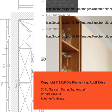
kuchenshow5.jpg
kuchenshow.jpg
http://localhost/joomla304/images/Kuechenbild
kuchenshow6.jpg
http://localhost/joomla304/images/Kuechenbild
kuchenshow7.jpg
http://localhost/joomla304/images/Kuechenbild
Copyright © 2016 Die Küche - Ing. Adolf Zaiser
3571 Gars am Kamp, Tautendorf 4
0664/4144133
kueche@zaiser.at