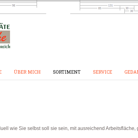
E
ÜBER MICH
SORTIMENT
SERVICE
GEDA
duell wie Sie selbst soll sie sein, mit ausreichend Arbeitsfläch