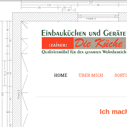
HOME
ÜBER MICH
SORT
Ich mach