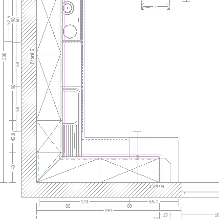
1Barrique_Alteiche.jpg