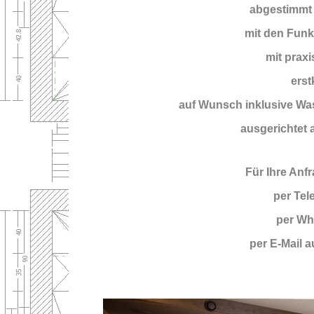
abgestimmt a
mit den Funk
mit praxi
erst
auf Wunsch inklusive Was
ausgerichtet a
Für Ihre Anf
per Tel
per Wh
per E-Mail a