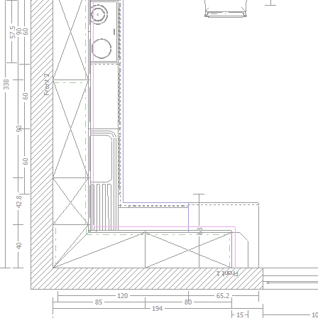
Laola1800-1a.jpg