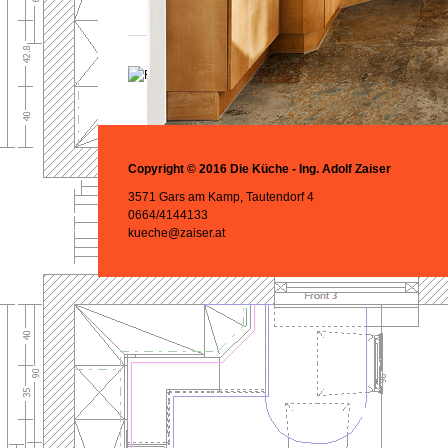
Copyright © 2016 Die Küche - Ing. Adolf Zaiser
3571 Gars am Kamp, Tautendorf 4
0664/4144133
2BS_Zuerich_Erle.jpg
kueche@zaiser.at